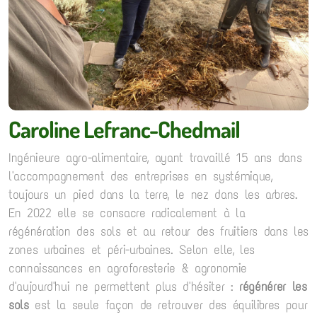
Caroline Lefranc-Chedmail
Ingénieure agro-alimentaire, ayant travaillé 15 ans dans
l'accompagnement des entreprises en systémique,
toujours un pied dans la terre, le nez dans les arbres.
En 2022 elle se consacre radicalement à la
régénération des sols et au retour des fruitiers dans les
zones urbaines et péri-urbaines. Selon elle, les
connaissances en agroforesterie & agronomie
d'aujourd'hui ne permettent plus d'hésiter :
régénérer les
sols
est la seule façon de retrouver des équilibres pour