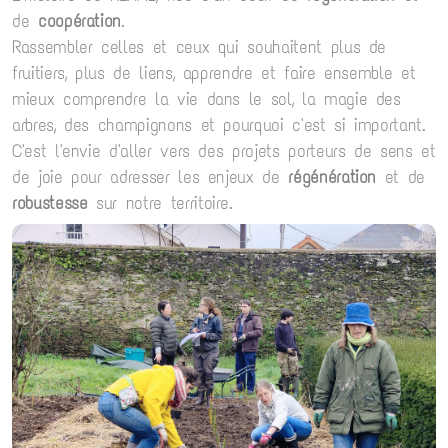
de
coopération
.
Rassembler celles et ceux qui souhaitent plus de
fruitiers, plus de liens, apprendre et faire ensemble et
mieux comprendre la vie dans le sol, la magie des
arbres, des champignons et pourquoi c'est si important.
C'est l'envie d'aller vers des projets porteurs de sens et
de joie pour adresser les enjeux de
régénération
et de
robustesse
sur notre territoire.