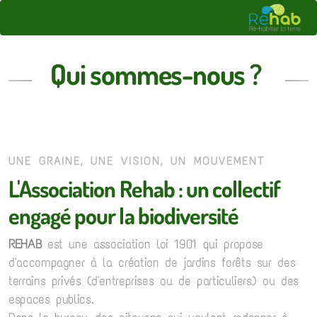
Qui sommes-nous ?
UNE GRAINE, UNE VISION, UN MOUVEMENT
L'Association Rehab : un collectif
engagé pour la biodiversité
REHAB
est une association loi 1901 qui propose
d'accompagner à la création de jardins forêts sur des
terrains privés (d'entreprises ou de particuliers) ou des
espaces publics.