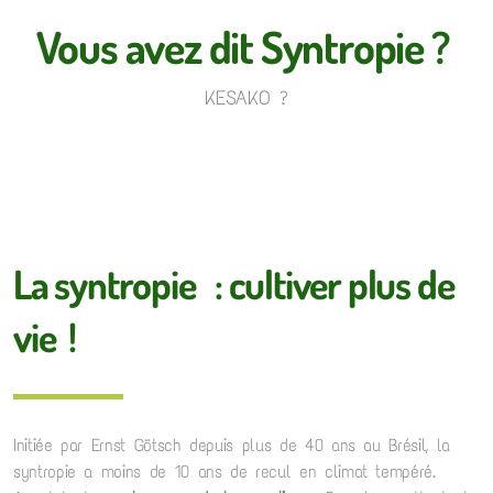
Vous avez dit Syntropie ?
KESAKO ?
La syntropie : cultiver plus de
vie !
Initiée par Ernst Götsch depuis plus de 40 ans au Brésil, la
syntropie a moins de 10 ans de recul en climat tempéré.