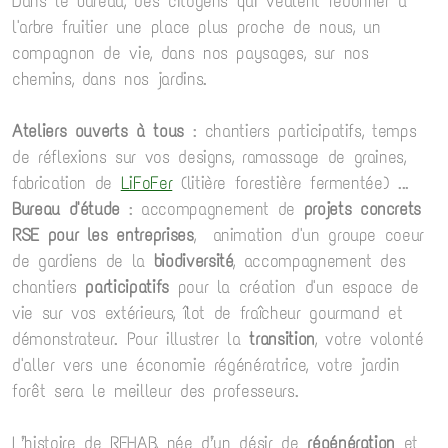
Dans le bureau, des citoyens qui veulent redonner à
l'arbre fruitier une place plus proche de nous, un
compagnon de vie, dans nos paysages, sur nos
chemins, dans nos jardins.
Ateliers ouverts à tous
: chantiers participatifs, temps
de réflexions sur vos designs, ramassage de graines,
fabrication de
LiFoFer
(litière forestière fermentée) ...
Bureau d'étude
: accompagnement de
projets concrets
RSE pour les entreprises
, animation d'un groupe coeur
de gardiens de la
biodiversité
, accompagnement des
chantiers
participatifs
pour la création d'un espace de
vie sur vos extérieurs, îlot de fraîcheur gourmand et
démonstrateur. Pour illustrer la
transition
, votre volonté
d'aller vers une économie régénératrice, votre jardin
forêt sera le meilleur des professeurs.
L’histoire de REHAB, née d’un désir de
régénération
et