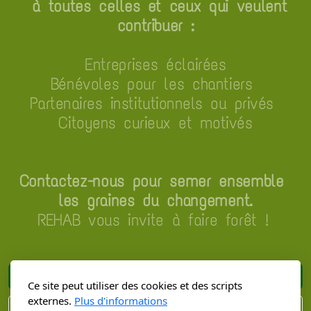
à toutes celles et ceux qui veulent
contribuer :
Entreprises éclairées
Bénévoles pour les chantiers
P
artenaires institutionnels ou privés
Citoyens curieux et motivés
Contactez-nous pour semer ensemble
les graines du changement.
REHAB vous invite à faire forêt !
Devenir membre
Ce site peut utiliser des cookies et des scripts
externes.
Plus d'informations
Contactez-nous